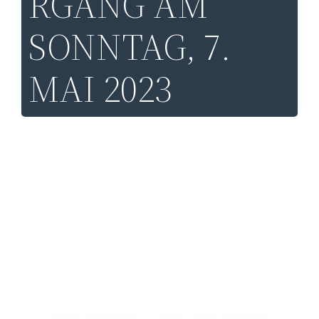
RGANG AM
SONNTAG, 7.
MAI 2023