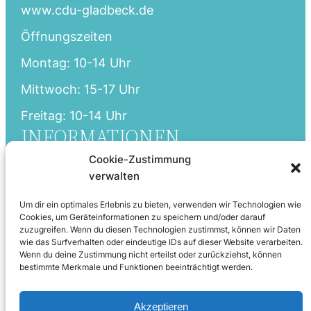
www.cdu-gladbeck.de
Öffnungszeiten
Montag: 10-14 Uhr
Mittwoch: 15-17 Uhr
Freitag: 10-14 Uhr
INFORMATIONEN
Cookie-Zustimmung
Startseite
verwalten
Aktuelles
Um dir ein optimales Erlebnis zu bieten, verwenden wir Technologien wie
Partei
Cookies, um Geräteinformationen zu speichern und/oder darauf
zuzugreifen. Wenn du diesen Technologien zustimmst, können wir Daten
Fraktion
wie das Surfverhalten oder eindeutige IDs auf dieser Website verarbeiten.
Wenn du deine Zustimmung nicht erteilst oder zurückziehst, können
bestimmte Merkmale und Funktionen beeinträchtigt werden.
Mitmachen
Impressum
Akzeptieren