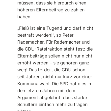
müssen, dass sie hierdurch einen
höheren Elternbeitrag zu zahlen
haben.
„Fleiß ist eine Tugend und darf nicht
bestraft werden!“, so Peter
Rademacher. Für Rademacher und
die CDU-Ratsfraktion steht fest: die
Elternbeiträge sollen nicht nur nicht
erhöht werden – sie gehören ganz
weg! Das fordert die CDU schon
seit Jahren, nicht nur kurz vor einer
Kommunalwahl. Die SPD hat dies in
den letzten Jahren mit dem
Argument abgelehnt, dass starke
Schultern einfach mehr zu tragen