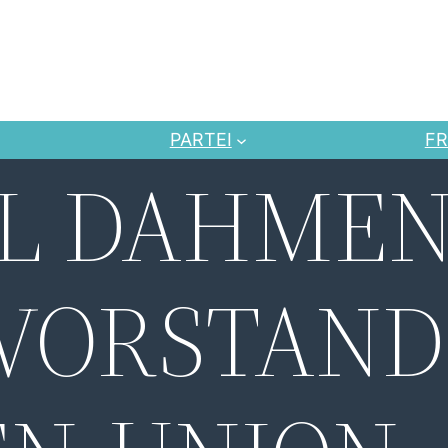
PARTEI
FR
L DAHMEN
VORSTAND