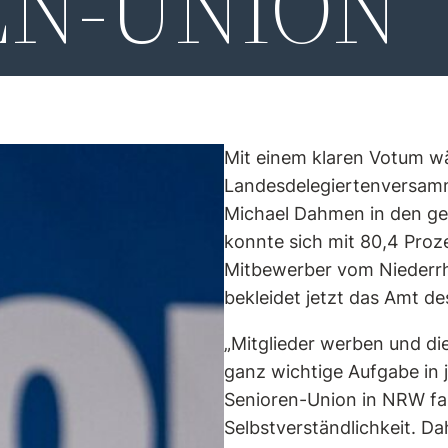
EN-UNION
Mit einem klaren Votum wä
Landesdelegiertenversam
Michael Dahmen in den ge
konnte sich mit 80,4 Pro
Mitbewerber vom Niederr
bekleidet jetzt das Amt de
„Mitglieder werben und die
ganz wichtige Aufgabe in j
Senioren-Union in NRW fast
Selbstverständlichkeit. Da