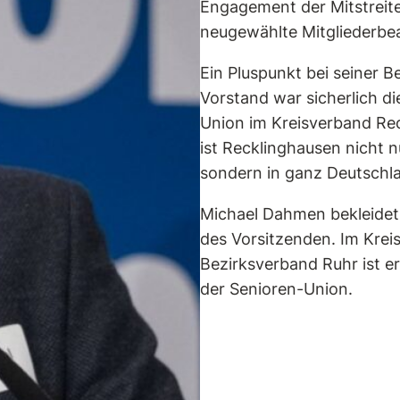
Engagement der Mitstreite
neugewählte Mitgliederbea
Ein Pluspunkt bei seiner 
Vorstand war sicherlich di
Union im Kreisverband Rec
ist Recklinghausen nicht n
sondern in ganz Deutschl
Michael Dahmen bekleidet
des Vorsitzenden. Im Kre
Bezirksverband Ruhr ist er
der Senioren-Union.