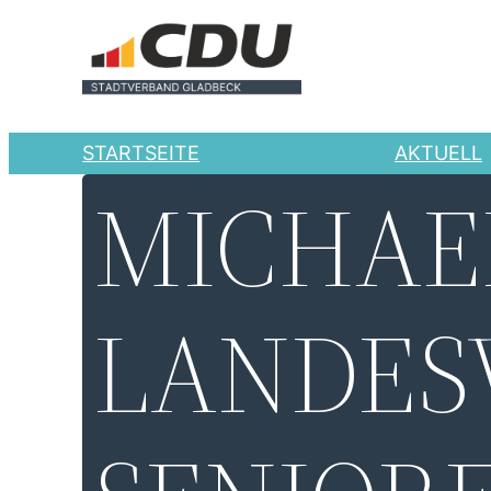
Zum
Inhalt
springen
STARTSEITE
AKTUELL
MICHAE
LANDES