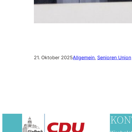
21. Oktober 2025
Allgemein
, 
Senioren Union
KON