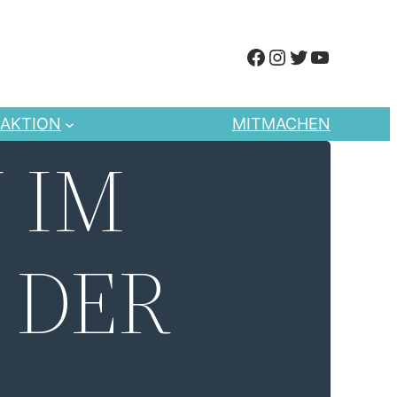
FACEBOOK
INSTAGRAM
TWITTER
YOUTUBE
AKTION
MITMACHEN
 IM
 DER