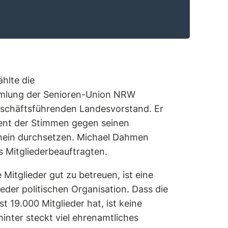
hlte die
mlung der Senioren-Union NRW
schäftsführenden Landesvorstand. Er
zent der Stimmen gegen seinen
hein durchsetzen. Michael Dahmen
s Mitgliederbeauftragten.
 Mitglieder gut zu betreuen, ist eine
eder politischen Organisation. Dass die
 19.000 Mitglieder hat, ist keine
hinter steckt viel ehrenamtliches