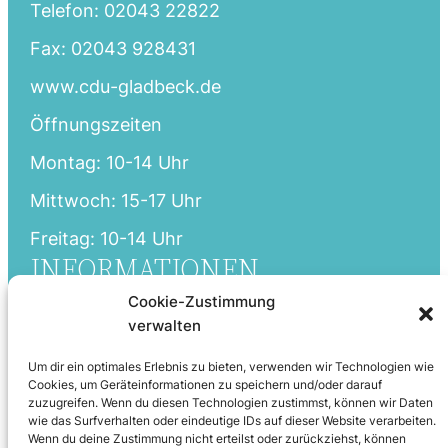
Telefon: 02043 22822
Fax: 02043 928431
www.cdu-gladbeck.de
Öffnungszeiten
Montag: 10-14 Uhr
Mittwoch: 15-17 Uhr
Freitag: 10-14 Uhr
INFORMATIONEN
Cookie-Zustimmung
Startseite
verwalten
Aktuelles
Um dir ein optimales Erlebnis zu bieten, verwenden wir Technologien wie
Partei
Cookies, um Geräteinformationen zu speichern und/oder darauf
zuzugreifen. Wenn du diesen Technologien zustimmst, können wir Daten
Fraktion
wie das Surfverhalten oder eindeutige IDs auf dieser Website verarbeiten.
Wenn du deine Zustimmung nicht erteilst oder zurückziehst, können