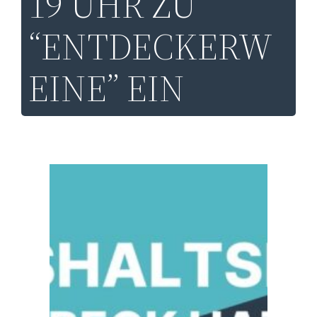
19 UHR ZU
“ENTDECKERW
EINE” EIN